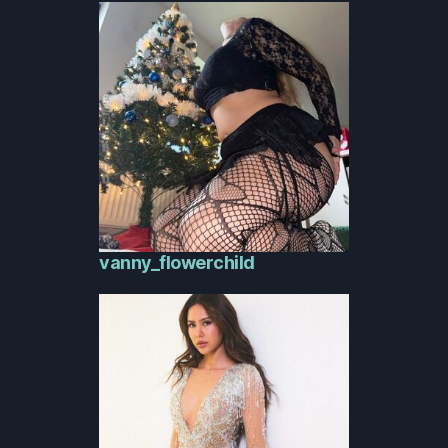
vanny_flowerchild