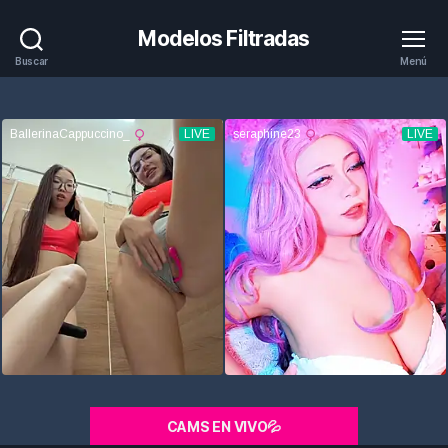
Modelos Filtradas
Buscar
Menú
CAMS EN VIVO💦