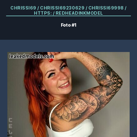
Categorías
CHRISSI69 / CHRISSI69230629 / CHRISSI69998 /
HTTPS: / REDHEADINKMODEL
Foto #1