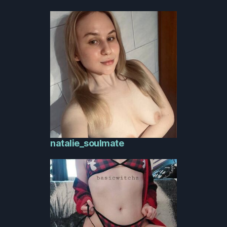
natalie_soulmate