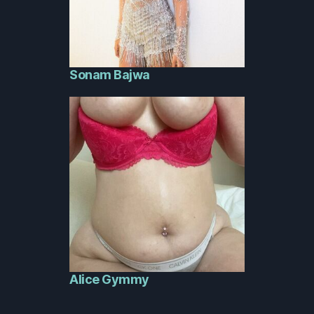
Sonam Bajwa
Alice Gymmy