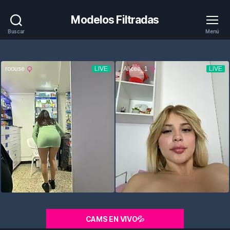
Modelos Filtradas
Buscar
Menú
CAMS EN VIVO💦