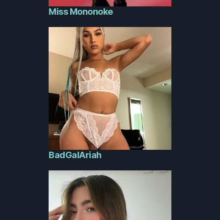
Miss Mononoke
BadGalAriah