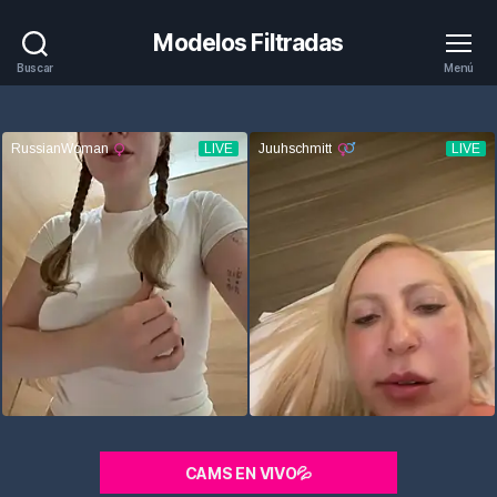
Modelos Filtradas
Buscar
Menú
CAMS EN VIVO💦