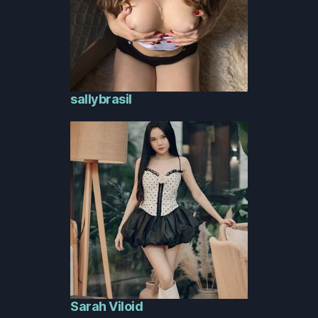
sallybrasil
Sarah Viloid