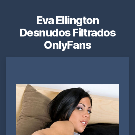
Eva Ellington
Desnudos Filtrados
OnlyFans