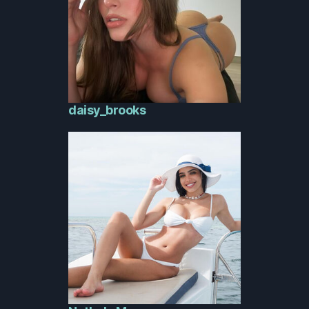
daisy_brooks