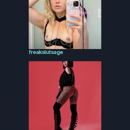
freakslutsage