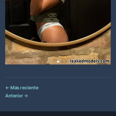
←
Más reciente
Anterior
→