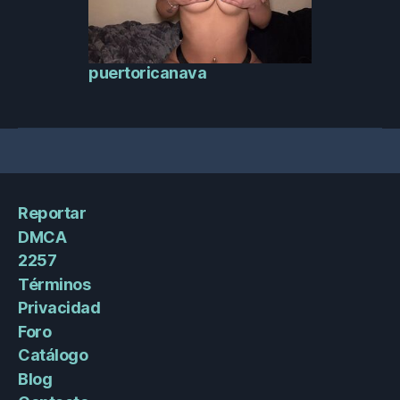
puertoricanava
Reportar
DMCA
2257
Términos
Privacidad
Foro
Catálogo
Blog