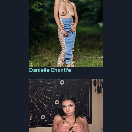
Danielle Chantl'e