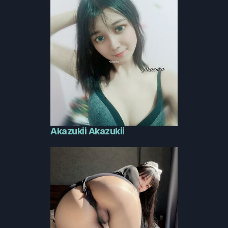
Akazukii Akazukii