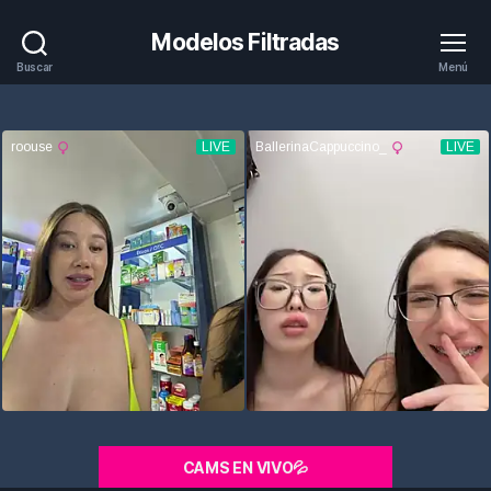
Modelos Filtradas
Buscar
Menú
CAMS EN VIVO💦