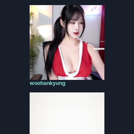
woohankyung