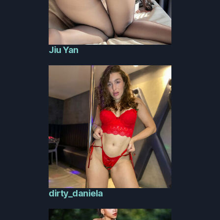
Jiu Yan
dirty_daniela