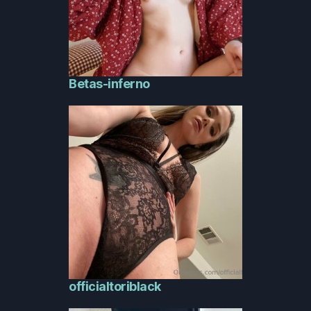
Betas-inferno
officialtoriblack