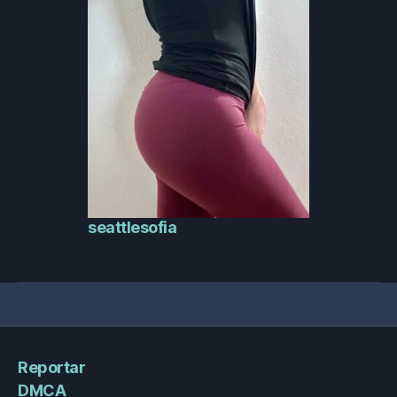
seattlesofia
Reportar
DMCA