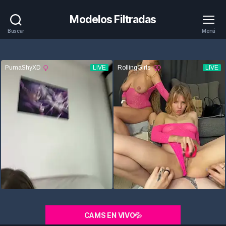
Modelos Filtradas
Buscar
Menú
CAMS EN VIVO💦