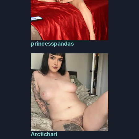
princesspandas
Arcticharl