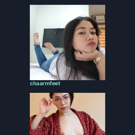
chaarmfeet