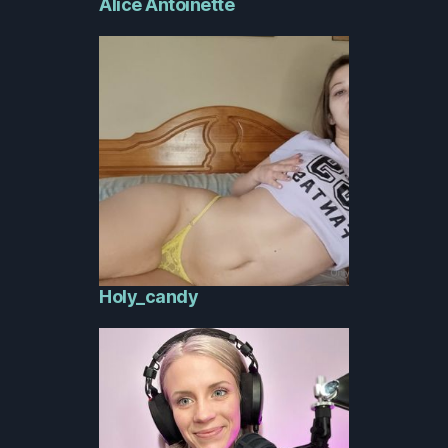
Alice Antoinette
Holy_candy