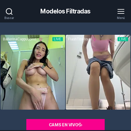
Modelos Filtradas
Buscar
Menú
CAMS EN VIVO💦