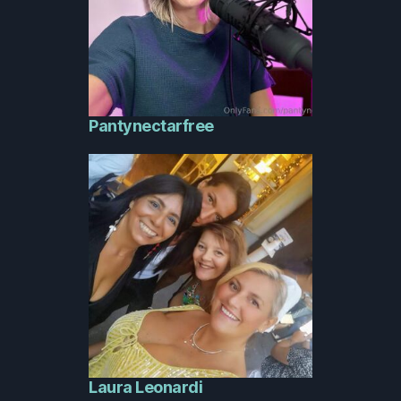
Pantynectarfree
Laura Leonardi