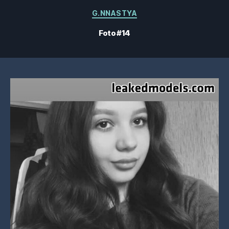
Categorías
G.NNASTYA
Foto #14