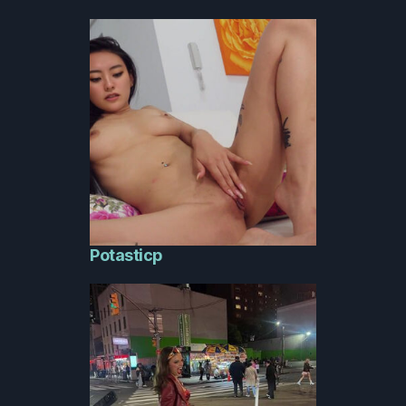
Potasticp