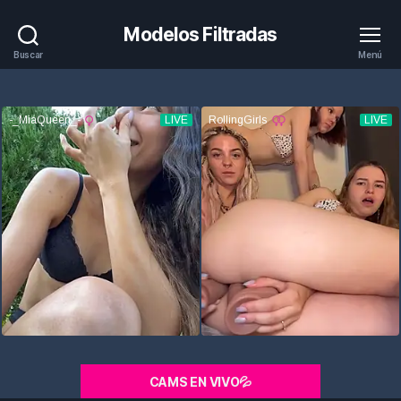
Modelos Filtradas
Buscar
Menú
CAMS EN VIVO💦