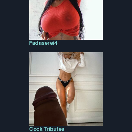
Fadaserei4
Cock Tributes