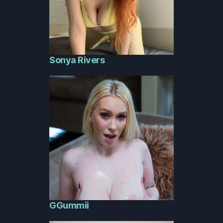
Sonya Rivers
GGummii