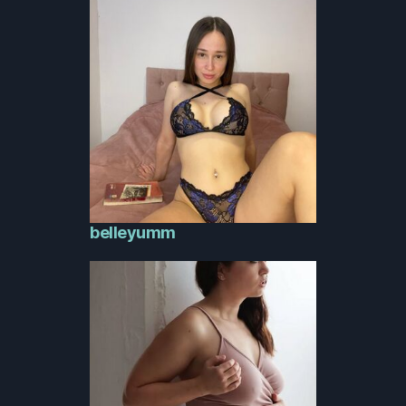
belleyumm