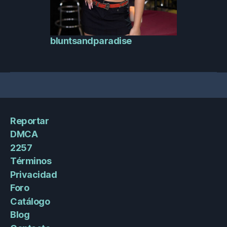
bluntsandparadise
Reportar
DMCA
2257
Términos
Privacidad
Foro
Catálogo
Blog