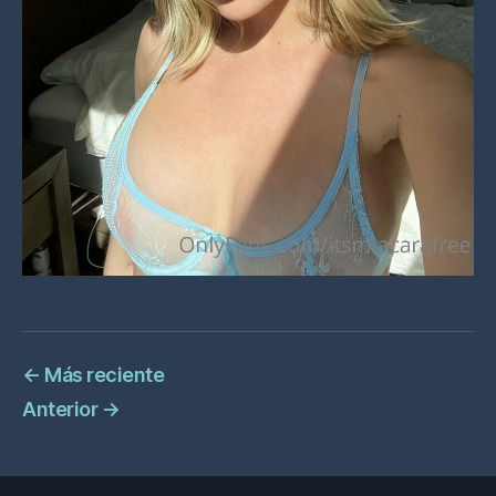
←
Más reciente
Anterior
→