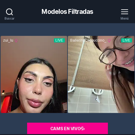
Modelos Filtradas
Buscar
Menú
CAMS EN VIVO💦