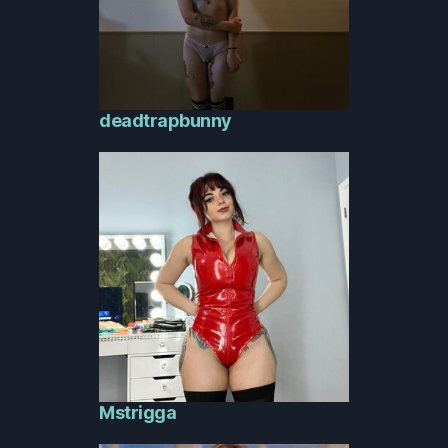
deadtrapbunny
Mstrigga