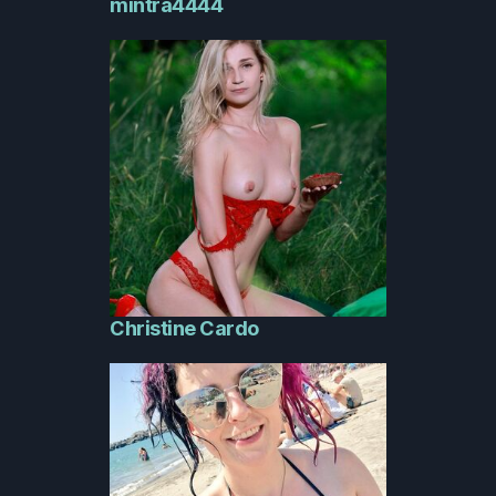
mintra4444
Christine Cardo