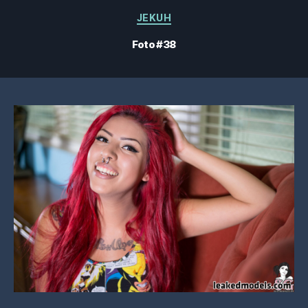
Categorías
JEKUH
Foto #38