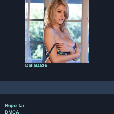
DaliaDaze
Reportar
DMCA