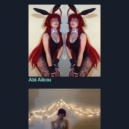
Abi Aikou