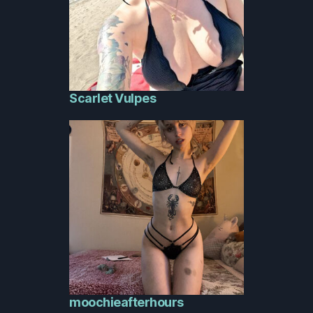
Scarlet Vulpes
moochieafterhours