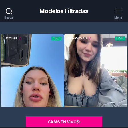
Modelos Filtradas
Buscar
Menú
CAMS EN VIVO💦