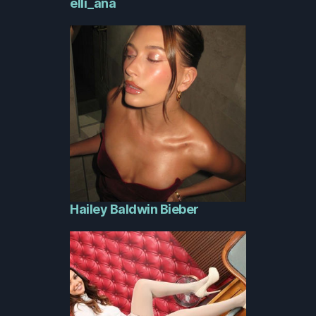
elli_ana
Hailey Baldwin Bieber