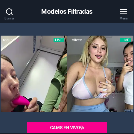
Modelos Filtradas
Buscar
Menú
CAMS EN VIVO💦