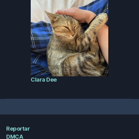
Clara Dee
Reportar
DMCA