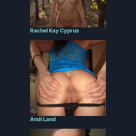
Rachel Kay Cyprus
Andi Land