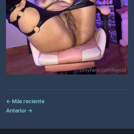
←
Más reciente
Anterior
→