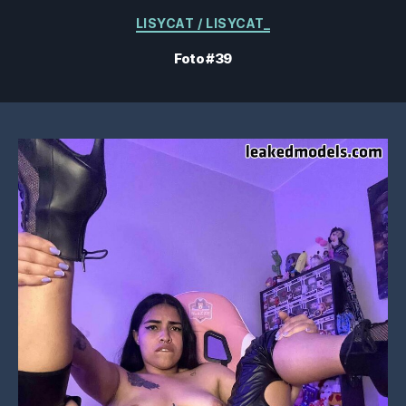
Categorías
LISYCAT / LISYCAT_
Foto #39