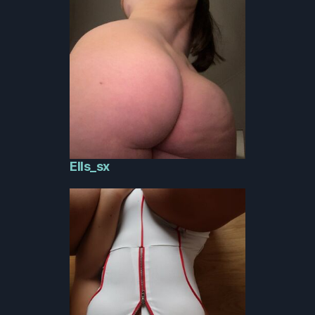
Ells_sx