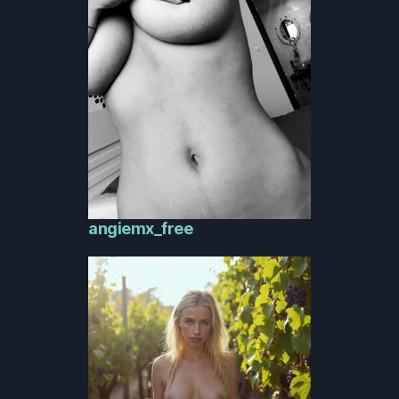
angiemx_free