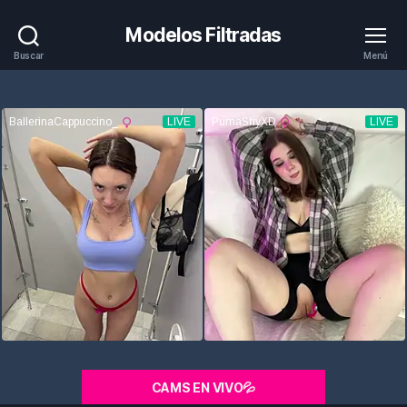
Modelos Filtradas
Buscar
Menú
CAMS EN VIVO💦