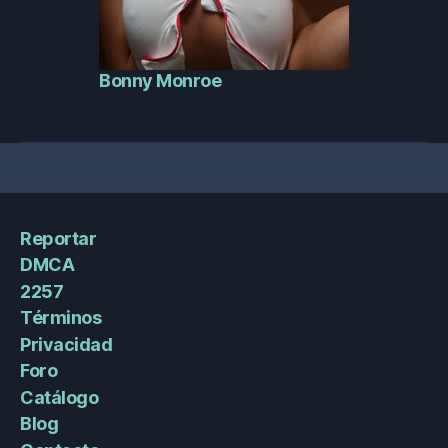
Bonny Monroe
Reportar
DMCA
2257
Términos
Privacidad
Foro
Catálogo
Blog