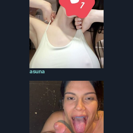
asuna