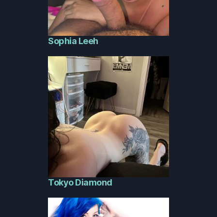
Sophia Leeh
Tokyo Diamond