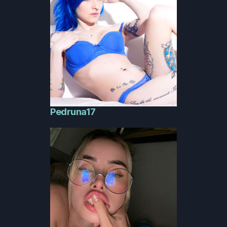
Pedruna17