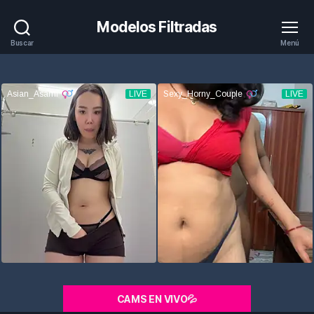
Modelos Filtradas
Buscar
Menú
CAMS EN VIVO💦