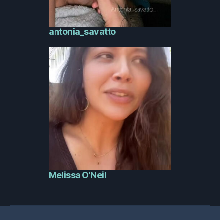
antonia_savatto
Melissa O'Neil