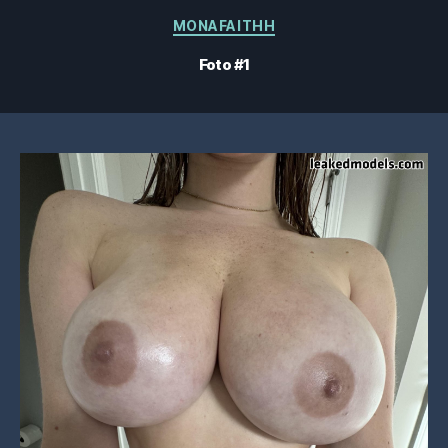
Categorías
MONAFAITHH
Foto #1