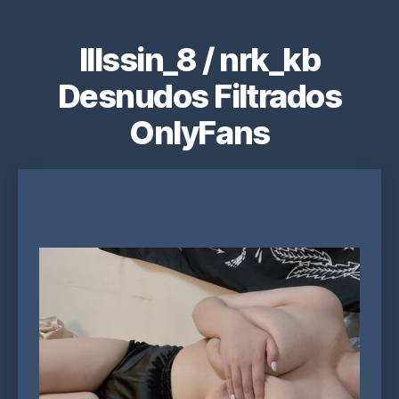
lllssin_8 / nrk_kb
Desnudos Filtrados
OnlyFans