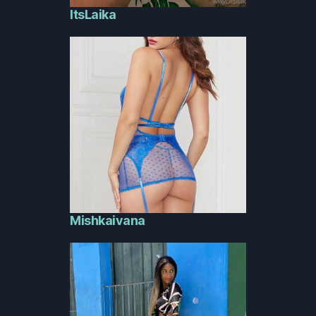
ItsLaika
Mishkaivana