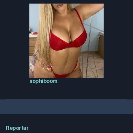
sophiboom
Reportar