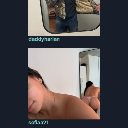
daddyharlan
sofiaa21