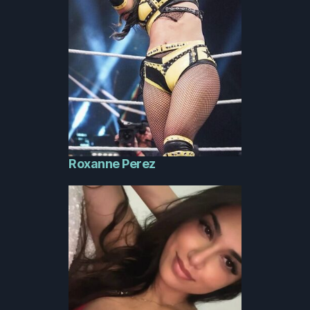
Roxanne Perez