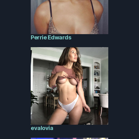
Perrie Edwards
evalovia