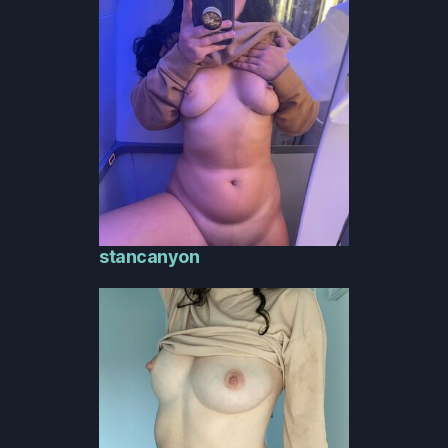
stancanyon