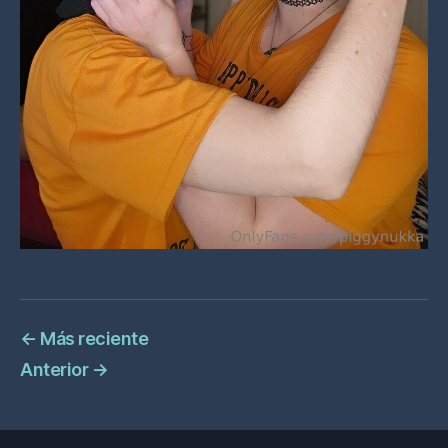
←
Más reciente
Anterior
→