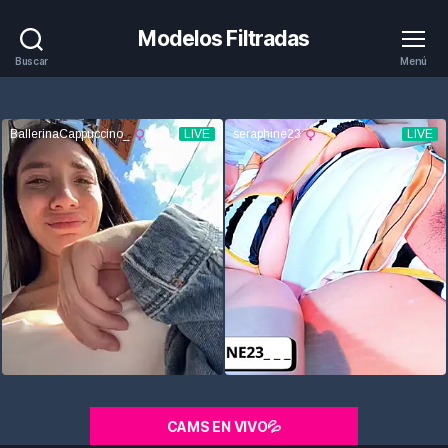
Modelos Filtradas
Buscar
Menú
CAMS EN VIVO💦