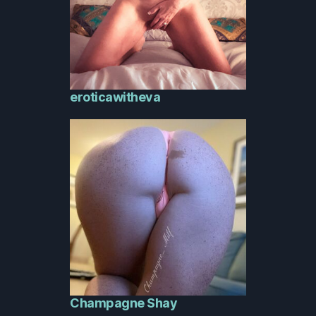
eroticawitheva
Champagne Shay