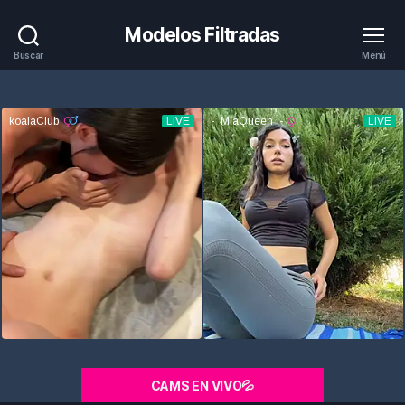
Modelos Filtradas
Buscar
Menú
CAMS EN VIVO💦