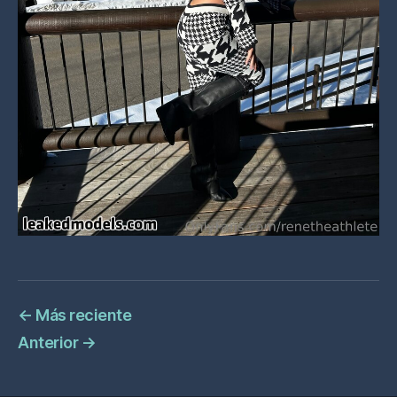
←
Más reciente
Anterior
→