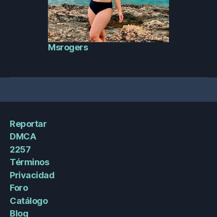
Msrogers
Reportar
DMCA
2257
Términos
Privacidad
Foro
Catálogo
Blog