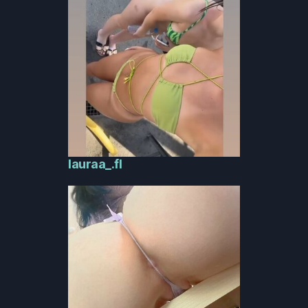
lauraa_.fl