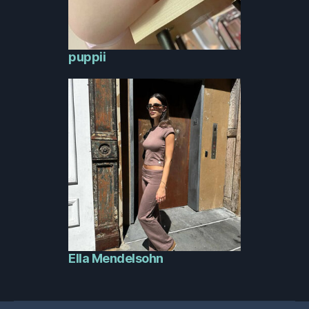
puppii
Ella Mendelsohn