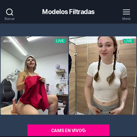
Modelos Filtradas
Buscar
Menú
CAMS EN VIVO💦