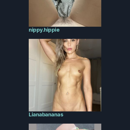
nippy.hippie
Lianabananas