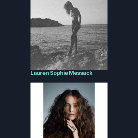
Lauren Sophie Messack