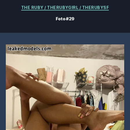
Categorías
THE RUBY / THERUBYGIRL / THERUBYSF
Foto #29