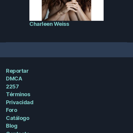
Charleen Weiss
Reportar
DMCA
2257
Términos
Privacidad
Foro
Catálogo
Blog