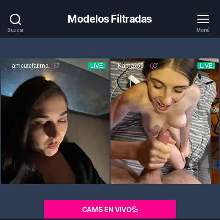
Modelos Filtradas
Buscar
Menú
CAMS EN VIVO💦