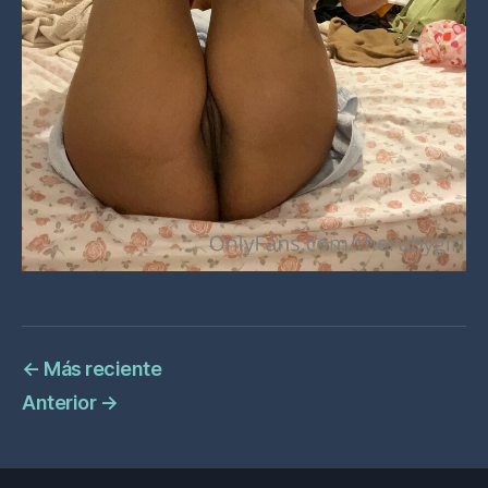
←
Más reciente
Anterior
→