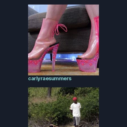
carlyraesummers