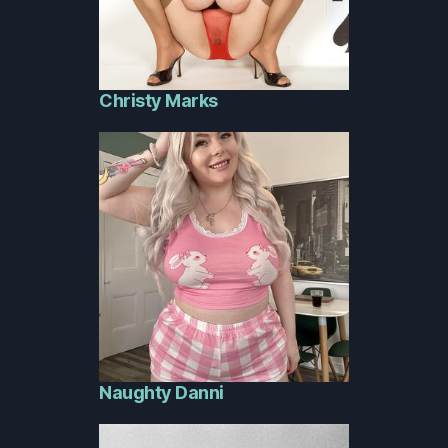
Christy Marks
Naughty Danni