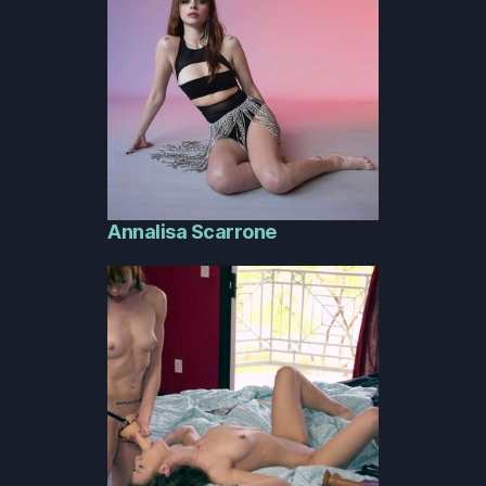
Annalisa Scarrone