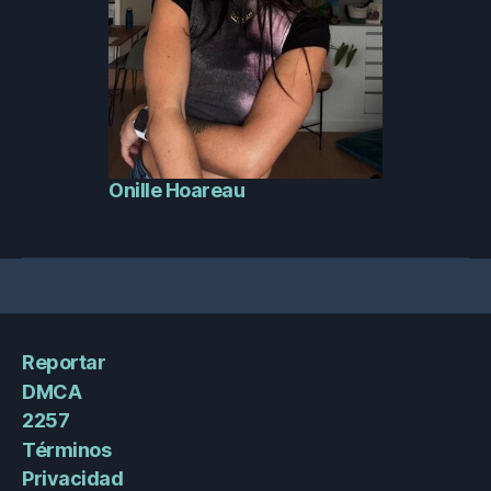
Onille Hoareau
Reportar
DMCA
2257
Términos
Privacidad