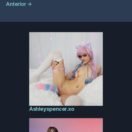
Anterior
→
Ashleyspencer.xo