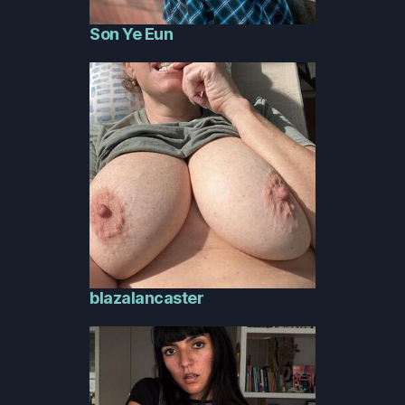
Son Ye Eun
blazalancaster