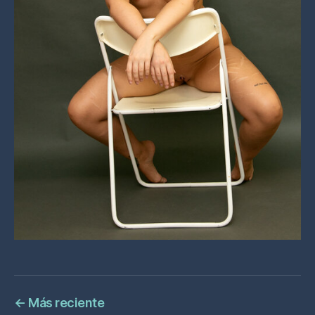
←
Más reciente