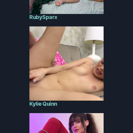
RubySparx
Kylie Quinn