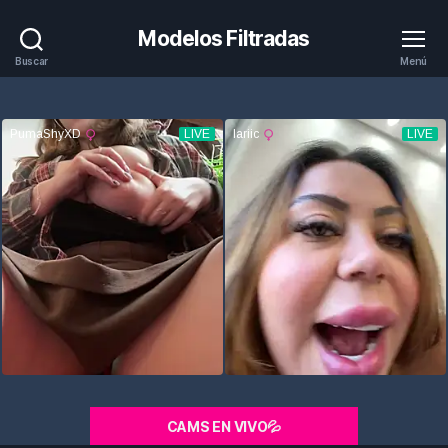
Modelos Filtradas
Buscar
Menú
CAMS EN VIVO💦