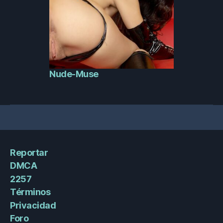
Nude-Muse
Reportar
DMCA
2257
Términos
Privacidad
Foro