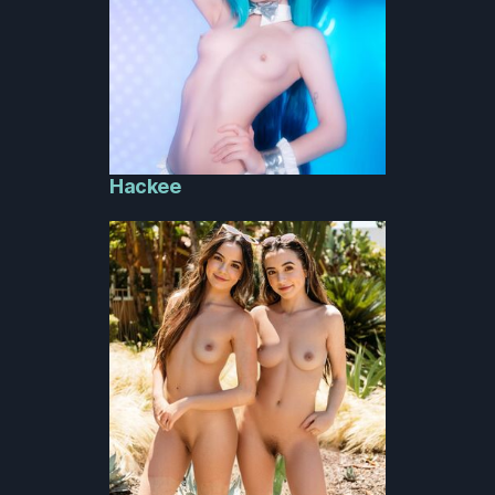
Hackee