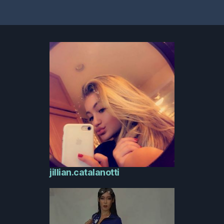
jillian.catalanotti