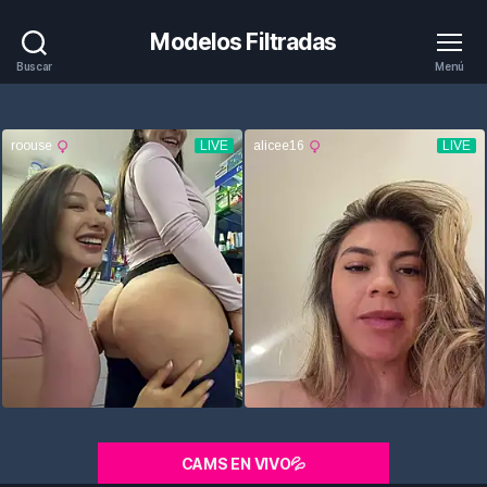
Modelos Filtradas
Buscar
Menú
CAMS EN VIVO💦