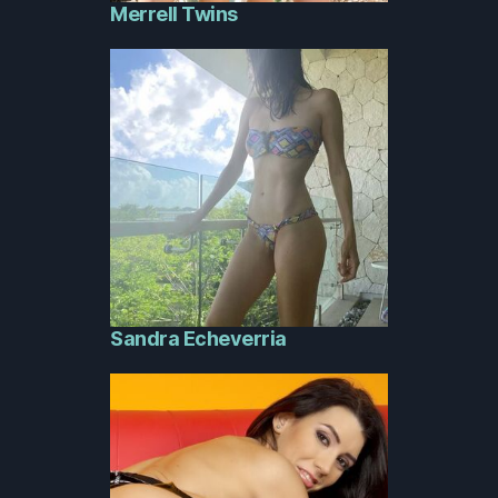
Merrell Twins
Sandra Echeverria