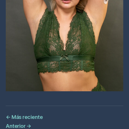
←
Más reciente
Anterior
→