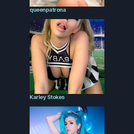
queenpatrona
Karley Stokes