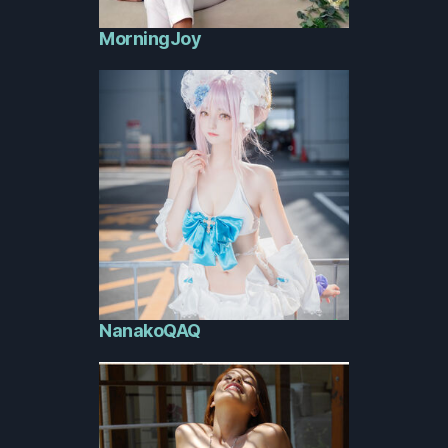
MorningJoy
NanakoQAQ