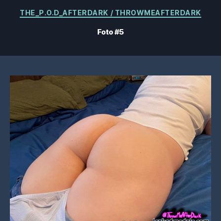
Categorías
THE_P.O.D_AFTERDARK / THROWMEAFTERDARK
Foto #5