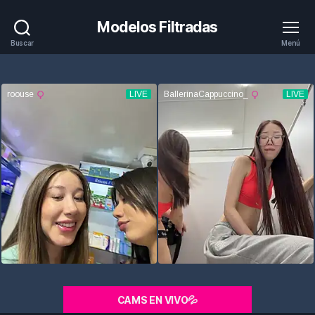
Modelos Filtradas
Buscar
Menú
CAMS EN VIVO💦