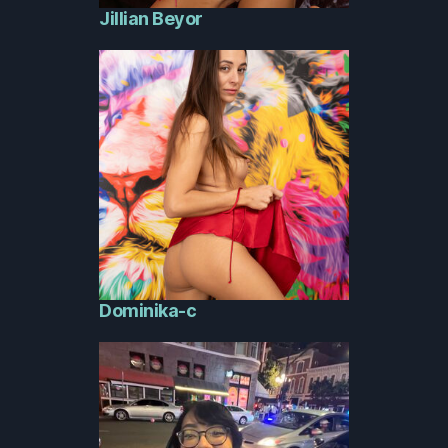
Jillian Beyor
Dominika-c