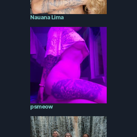
Nauana Lima
psmeow