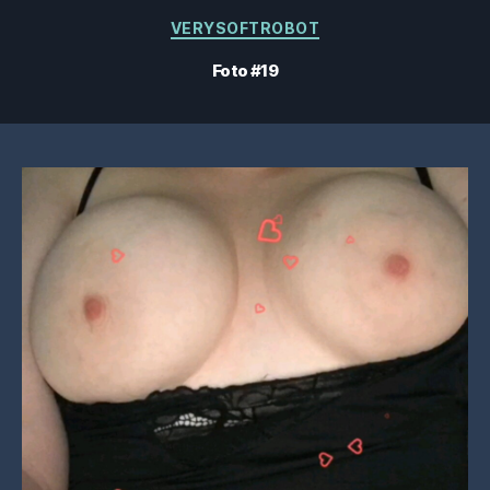
Categorías
VERYSOFTROBOT
Foto #19