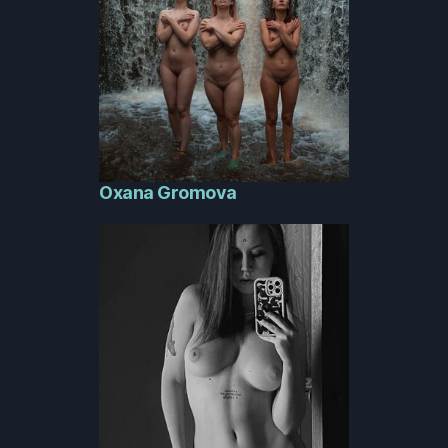
Oxana Gromova