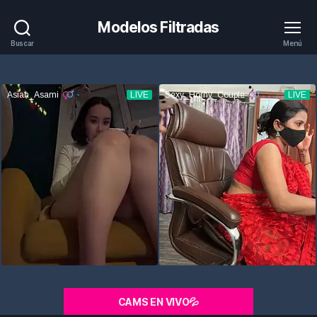
Modelos Filtradas
Buscar
Menú
CAMS EN VIVO💦