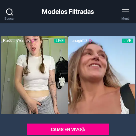
Modelos Filtradas
Buscar
Menú
CAMS EN VIVO💦