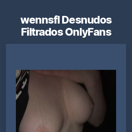
wennsfl Desnudos
Filtrados OnlyFans