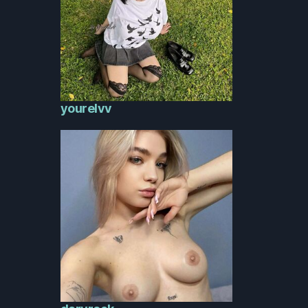
yourelvv